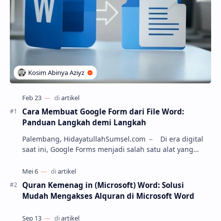
Cara Membuat Google Form dari File Word:
Panduan Langkah demi Langkah
Palembang, HidayatullahSumsel.com － Di era digital
saat ini, Google Forms menjadi salah satu alat yang
paling populer untuk membuat kuesioner, soa…
Quran Kemenag in (Microsoft) Word: Solusi
Mudah Mengakses Alquran di Microsoft Word