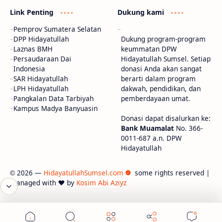
Link Penting
Dukung kami
Pemprov Sumatera Selatan
DPP Hidayatullah
Dukung program-program
Laznas BMH
keummatan DPW
Persaudaraan Dai
Hidayatullah Sumsel. Setiap
Indonesia
donasi Anda akan sangat
SAR Hidayatullah
berarti dalam program
LPH Hidayatullah
dakwah, pendidikan, dan
Pangkalan Data Tarbiyah
pemberdayaan umat.
Kampus Madya Banyuasin
Donasi dapat disalurkan ke:
Bank Muamalat
No. 366-
0011-687 a.n. DPW
Hidayatullah
2026
—
HidayatullahSumsel.com
some rights reserved |
©
managed with ❤ by
Kosim Abi Aziyz