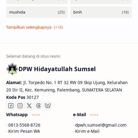
DPW Hidayatullah Sumsel
Alamat:
Jl. Torpedo No. 1 RT 32 RW 09 Skip Ujung, Kelurahan
20 Ilir II, Kec. Kemuning, Palembang, SUMATERA SELATAN
Kode Pos
30127
Whatsapp
e-Mail
0813-5568-8726
dpwh.sumsel@gmail.com
Kirim Pesan WA
Kirim e-Mail