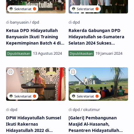
Ketua DPD Hidayatullah
Rakerda Gabungan DPD
Banyuasin Ikuti Training
Hidayatullah se-Sumatera
Kepemimpinan Batch 4 di
Selatan 2024 Sukses
Jakarta
Digelar
DPW Hidayatullah Sumsel
[Galeri] Pembangunan
Ikuti Rakernas
Masjid Al-Hasanah,
Hidayatullah 2022 di
Pesantren Hidayatullah