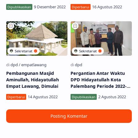
Jakarta
OKU Timur
Pembangunan Masjid
Pergantian Antar Waktu
Aminullah, Hidayatullah
DPD Hidayatullah Kota
Empat Lawang, Dimulai
Palembang Periode 2022-
2025
Posting Komentar