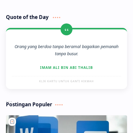
Quote of the Day
“
Orang yang berdoa tanpa beramal bagaikan pemanah
tanpa busur.
IMAM ALI BIN ABI THALIB
KLIK KARTU UNTUK GANTI HIKMAH
Postingan Populer