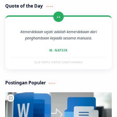
Quote of the Day
“
Kemerdekaan sejati adalah kemerdekaan dari
penghambaan kepada sesama manusia.
M. NATSIR
KLIK KARTU UNTUK GANTI HIKMAH
Postingan Populer