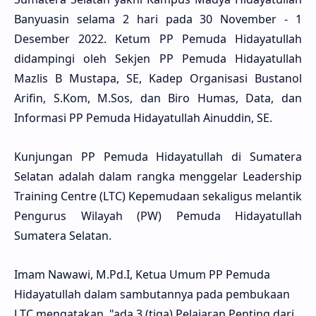
Banyuasin selama 2 hari pada 30 November - 1
Desember 2022. Ketum PP Pemuda Hidayatullah
didampingi oleh Sekjen PP Pemuda Hidayatullah
Mazlis B Mustapa, SE, Kadep Organisasi Bustanol
Arifin, S.Kom, M.Sos, dan Biro Humas, Data, dan
Informasi PP Pemuda Hidayatullah Ainuddin, SE.
Kunjungan PP Pemuda Hidayatullah di Sumatera
Selatan adalah dalam rangka menggelar Leadership
Training Centre (LTC) Kepemudaan sekaligus melantik
Pengurus Wilayah (PW) Pemuda Hidayatullah
Sumatera Selatan.
Imam Nawawi, M.Pd.I, Ketua Umum PP Pemuda
Hidayatullah dalam sambutannya pada pembukaan
LTC mengatakan ,"ada 3 (tiga) Pelajaran Penting dari