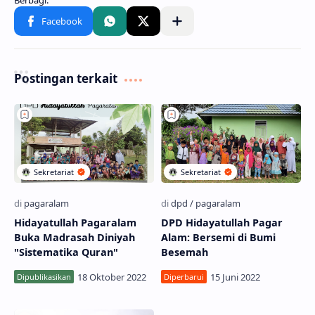
Postingan terkait
Hidayatullah Pagaralam
DPD Hidayatullah Pagar
Buka Madrasah Diniyah
Alam: Bersemi di Bumi
"Sistematika Quran"
Besemah