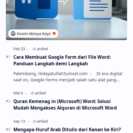
Cara Membuat Google Form dari File Word:
Panduan Langkah demi Langkah
Palembang, HidayatullahSumsel.com － Di era digital
saat ini, Google Forms menjadi salah satu alat yang
paling populer untuk membuat kuesioner, soa…
Quran Kemenag in (Microsoft) Word: Solusi
Mudah Mengakses Alquran di Microsoft Word
Mengapa Huruf Arab Ditulis dari Kanan ke Kiri?