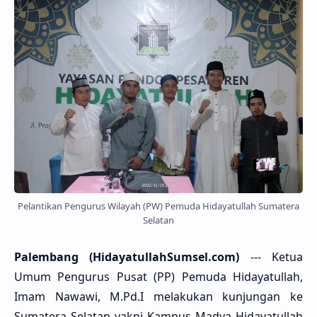
Pelantikan Pengurus Wilayah (PW) Pemuda Hidayatullah Sumatera
Selatan
Palembang (HidayatullahSumsel.com)
--- Ketua
Umum Pengurus Pusat (PP) Pemuda Hidayatullah,
Imam Nawawi, M.Pd.I melakukan kunjungan ke
Sumatera Selatan yakni Kampus Madya Hidayatullah