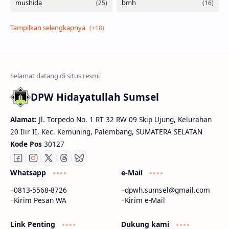
DPW Hidayatullah Sumsel
Alamat:
Jl. Torpedo No. 1 RT 32 RW 09 Skip Ujung, Kelurahan
20 Ilir II, Kec. Kemuning, Palembang, SUMATERA SELATAN
Kode Pos
30127
Whatsapp
e-Mail
0813-5568-8726
dpwh.sumsel@gmail.com
Kirim Pesan WA
Kirim e-Mail
Link Penting
Dukung kami