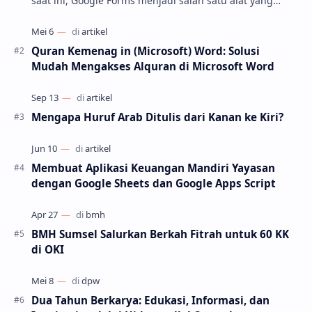
saat ini, Google Forms menjadi salah satu alat yang
paling populer untuk membuat kuesioner, soa…
Quran Kemenag in (Microsoft) Word: Solusi
Mudah Mengakses Alquran di Microsoft Word
Mengapa Huruf Arab Ditulis dari Kanan ke Kiri?
Membuat Aplikasi Keuangan Mandiri Yayasan
dengan Google Sheets dan Google Apps Script
BMH Sumsel Salurkan Berkah Fitrah untuk 60 KK
di OKI
Dua Tahun Berkarya: Edukasi, Informasi, dan