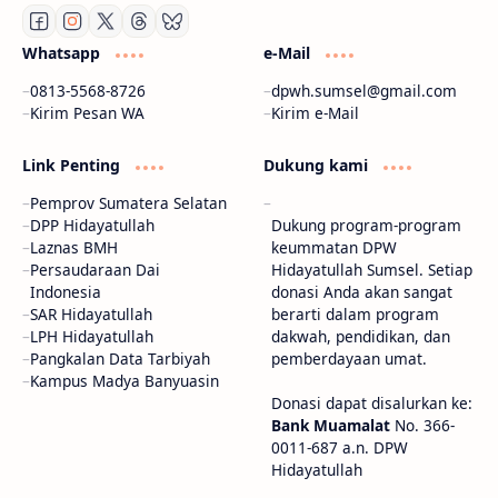
Whatsapp
e-Mail
0813-5568-8726
dpwh.sumsel@gmail.com
Kirim Pesan WA
Kirim e-Mail
Link Penting
Dukung kami
Pemprov Sumatera Selatan
DPP Hidayatullah
Dukung program-program
Laznas BMH
keummatan DPW
Persaudaraan Dai
Hidayatullah Sumsel. Setiap
Indonesia
donasi Anda akan sangat
SAR Hidayatullah
berarti dalam program
LPH Hidayatullah
dakwah, pendidikan, dan
Pangkalan Data Tarbiyah
pemberdayaan umat.
Kampus Madya Banyuasin
Donasi dapat disalurkan ke:
Bank Muamalat
No. 366-
0011-687 a.n. DPW
Hidayatullah