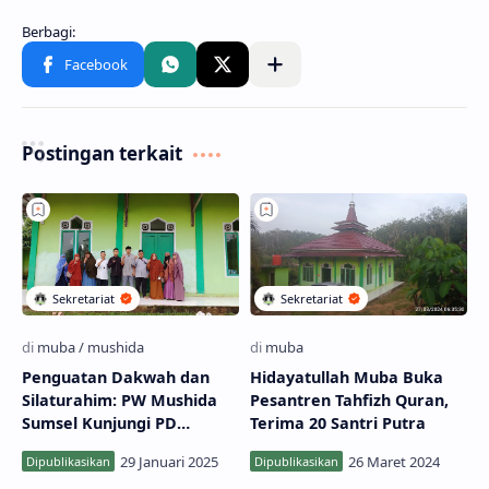
Postingan terkait
Penguatan Dakwah dan
Hidayatullah Muba Buka
Silaturahim: PW Mushida
Pesantren Tahfizh Quran,
Sumsel Kunjungi PD
Terima 20 Santri Putra
Mushida Musi Banyuasin