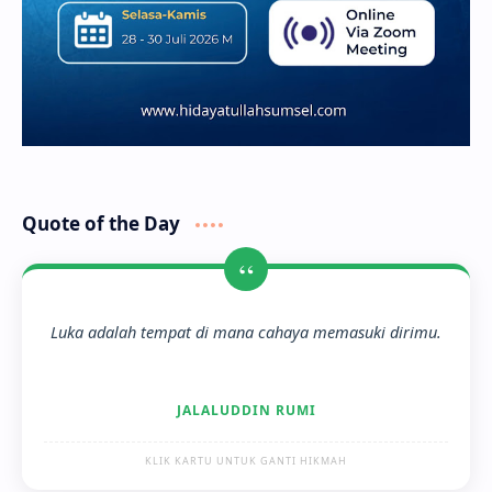
Quote of the Day
“
Luka adalah tempat di mana cahaya memasuki dirimu.
JALALUDDIN RUMI
KLIK KARTU UNTUK GANTI HIKMAH