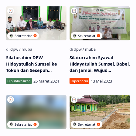
Silaturahim DPW
Silaturrahim Syawal
Hidayatullah Sumsel ke
Hidayatullah Sumsel, Babel,
Tokoh dan Sesepuh
dan Jambi: Wujud
Pangkalan Bayat
Memelihara Semangat
Ramadhan