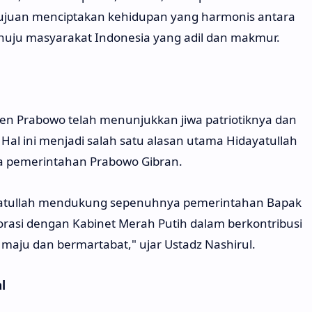
 tujuan menciptakan kehidupan yang harmonis antara
nuju masyarakat Indonesia yang adil dan makmur.
n Prabowo telah menunjukkan jiwa patriotiknya dan
. Hal ini menjadi salah satu alasan utama Hidayatullah
 pemerintahan Prabowo Gibran.
ayatullah mendukung sepenuhnya pemerintahan Bapak
orasi dengan Kabinet Merah Putih dalam berkontribusi
aju dan bermartabat," ujar Ustadz Nashirul.
l