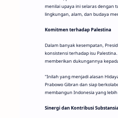
menilai upaya ini selaras dengan
lingkungan, alam, dan budaya me
Komitmen terhadap Palestina
Dalam banyak kesempatan, Preside
konsistensi terhadap isu Palestina
memberikan dukungannya kepada
"Inilah yang menjadi alasan Hid
Prabowo Gibran dan siap berkolab
membangun Indonesia yang lebih m
Sinergi dan Kontribusi Substansia