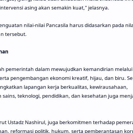
tervensi asing akan semakin kuat," jelasnya.
uatan nilai-nilai Pancasila harus didasarkan pada nilai
n tersebut.
nan
kah pemerintah dalam mewujudkan kemandirian melalui
erta pengembangan ekonomi kreatif, hijau, dan biru. Se
ngkatkan lapangan kerja berkualitas, kewirausahaan,
 sains, teknologi, pendidikan, dan kesehatan juga menj
rut Ustadz Nashirul, juga berkomitmen terhadap pemer
n, reformasi politik, hukum, serta pemberantasan koru