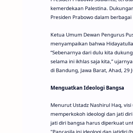
kemerdekaan Palestina. Dukungan
Presiden Prabowo dalam berbagai
Ketua Umum Dewan Pengurus Pusat 
menyampaikan bahwa Hidayatulla
“Sebenarnya dari dulu kita dukung
selama ini ikhlas saja kita,” ujar
di Bandung, Jawa Barat, Ahad, 29 
Menguatkan Ideologi Bangsa
Menurut Ustadz Nashirul Haq, vis
memperkokoh ideologi dan jati dir
jati diri bangsa harus diperkuat 
"Pancasila ini ideologi dan jatidir