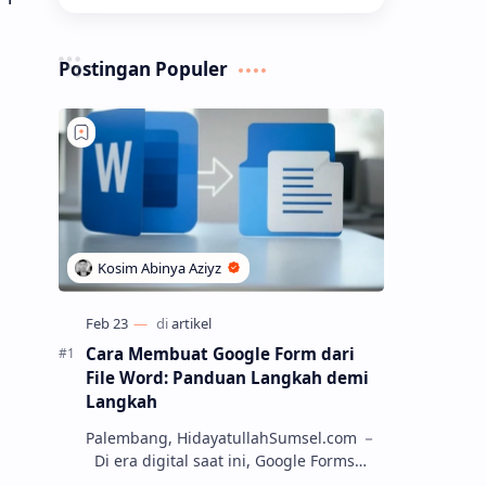
Postingan Populer
Cara Membuat Google Form dari
File Word: Panduan Langkah demi
Langkah
Palembang, HidayatullahSumsel.com －
Di era digital saat ini, Google Forms
menjadi salah satu alat yang paling