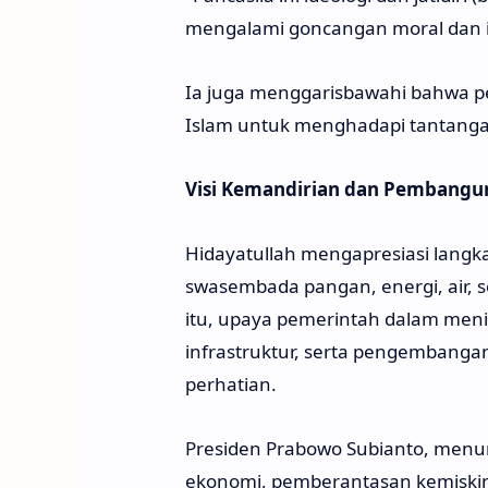
mengalami goncangan moral dan in
Ia juga menggarisbawahi bahwa peng
Islam untuk menghadapi tantanga
Visi Kemandirian dan Pembangu
Hidayatullah mengapresiasi lang
swasembada pangan, energi, air, s
itu, upaya pemerintah dalam meni
infrastruktur, serta pengembangan
perhatian.
Presiden Prabowo Subianto, menu
ekonomi, pemberantasan kemiskina