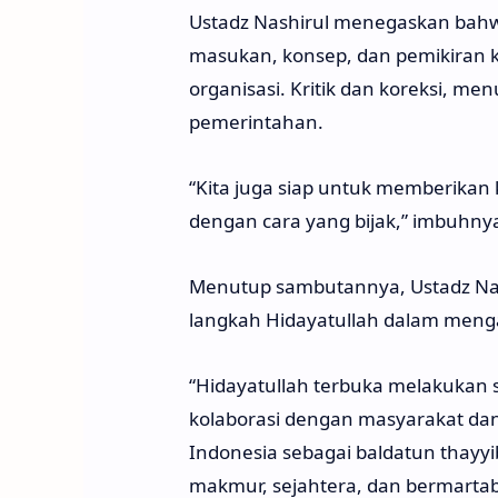
Ustadz Nashirul menegaskan bahwa
masukan, konsep, dan pemikiran k
organisasi. Kritik dan koreksi, 
pemerintahan.
“Kita juga siap untuk memberikan 
dengan cara yang bijak,” imbuhny
Menutup sambutannya, Ustadz Na
langkah Hidayatullah dalam meng
“Hidayatullah terbuka melakukan
kolaborasi dengan masyarakat d
Indonesia sebagai baldatun thayyi
makmur, sejahtera, dan bermartaba