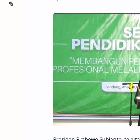
Presiden Prabowo Subianto, teru