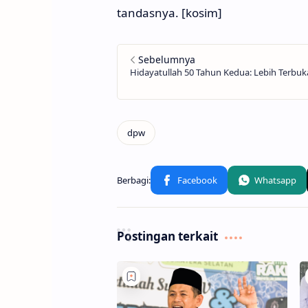
tandasnya. [kosim]
Postingan terkait