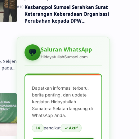
Kesbangpol Sumsel Serahkan Surat
Keterangan Keberadaan Organisasi
Perubahan kepada DPW
Hidayatullah Sumsel
Saluran WhatsApp
💬
HidayatullahSumsel.com
, Sekjen
) pada
ullah
UMUM
Dapatkan informasi terbaru,
berita penting, dan update
kegiatan Hidayatullah
Sumatera Selatan langsung di
WhatsApp Anda.
pengikut
14
✓ Aktif