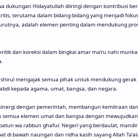
 dukungan Hidayatullah diiringi dengan kontribusi be
ritis, terutama dalam bidang-bidang yang menjadi foku
menurutnya, adalah elemen penting dalam mendukung pro
kritik dan koreksi dalam bingkai amar ma’ru nahi munka
a.
shirul mengajak semua pihak untuk mendukung gerak
abdi kepada agama, umat, bangsa, dan negara.
 sinergi dengan pemerintah, membangun kemitraan da
an semua elemen umat dan bangsa dengan mewujudkan
batun wa rabbun ghafur. Negeri yang berdaulat, mandiri,
t di bawah naungan dan ridha kasih sayang Allah Ta’ala