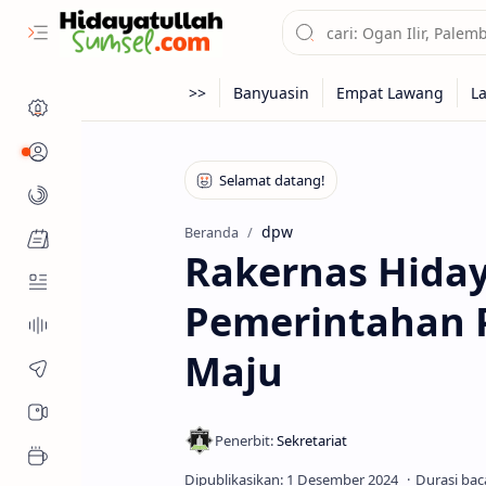
Profil
Kanal
dpw
Beranda
Fitur Muslim
Rakernas Hiday
Pemerintahan 
Maju