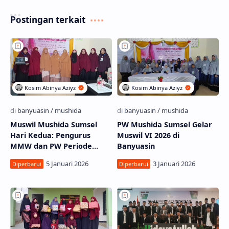
Postingan terkait
Muswil Mushida Sumsel
PW Mushida Sumsel Gelar
Hari Kedua: Pengurus
Muswil VI 2026 di
MMW dan PW Periode
Banyuasin
2025-2030 Resmi Dilantik