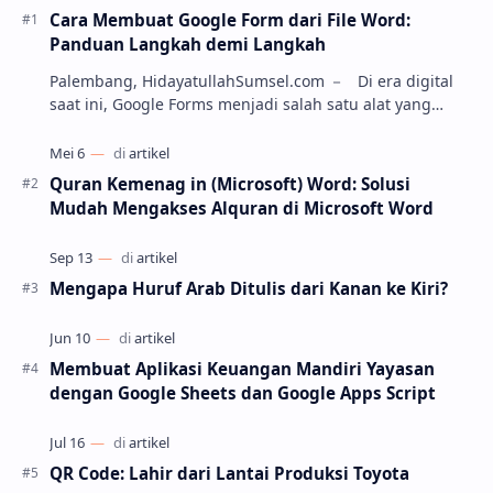
Cara Membuat Google Form dari File Word:
Panduan Langkah demi Langkah
Palembang, HidayatullahSumsel.com － Di era digital
saat ini, Google Forms menjadi salah satu alat yang
paling populer untuk membuat kuesioner, soa…
Quran Kemenag in (Microsoft) Word: Solusi
Mudah Mengakses Alquran di Microsoft Word
Mengapa Huruf Arab Ditulis dari Kanan ke Kiri?
Membuat Aplikasi Keuangan Mandiri Yayasan
dengan Google Sheets dan Google Apps Script
QR Code: Lahir dari Lantai Produksi Toyota