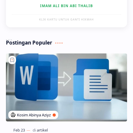
IMAM ALI BIN ABI THALIB
KLIK KARTU UNTUK GANTI HIKMAH
Postingan Populer