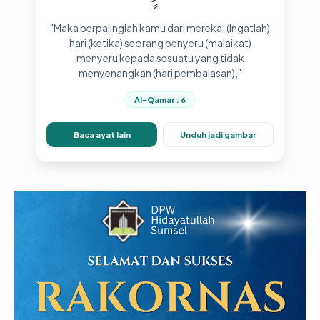
"Maka berpalinglah kamu dari mereka. (Ingatlah)
hari (ketika) seorang penyeru (malaikat)
menyeru kepada sesuatu yang tidak
menyenangkan (hari pembalasan),"
Al-Qamar : 6
Baca ayat lain
Unduh jadi gambar