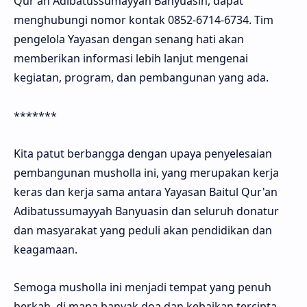
Qur'an Adibatussumayyah Banyuasin, dapat
menghubungi nomor kontak 0852-6714-6734. Tim
pengelola Yayasan dengan senang hati akan
memberikan informasi lebih lanjut mengenai
kegiatan, program, dan pembangunan yang ada.
*******
Kita patut berbangga dengan upaya penyelesaian
pembangunan musholla ini, yang merupakan kerja
keras dan kerja sama antara Yayasan Baitul Qur'an
Adibatussumayyah Banyuasin dan seluruh donatur
dan masyarakat yang peduli akan pendidikan dan
keagamaan.
Semoga musholla ini menjadi tempat yang penuh
berkah, di mana banyak doa dan kebaikan tercipta