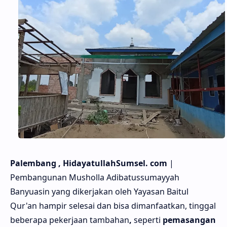
Palembang , HidayatullahSumsel. com
|
Pembangunan Musholla Adibatussumayyah
Banyuasin yang dikerjakan oleh Yayasan Baitul
Qur'an hampir selesai dan bisa dimanfaatkan, tinggal
beberapa pekerjaan tambahan
,
seperti
pemasangan