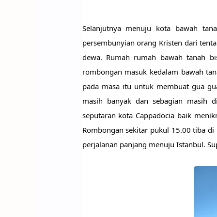
Selanjutnya menuju kota bawah tan
persembunyian orang Kristen dari ten
dewa. Rumah rumah bawah tanah bisa
rombongan masuk kedalam bawah tana
pada masa itu untuk membuat gua gua 
masih banyak dan sebagian masih dif
seputaran kota Cappadocia baik menikm
Rombongan sekitar pukul 15.00 tiba di 
perjalanan panjang menuju Istanbul. Sup