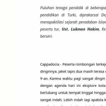
Puluhan tenaga pendidik di beberap
pendidikan di Turki, diprakarsai D
menapaktilasi sejarah peradaban Islam
peserta tur,
Ust. Lukman Hakim
, K
berseri.
Cappadocia - Peserta rombongan terkejut
dinginnya. Jaket lapis dua masih terasa
9-an. Karena waktu pagi sangat dingin
dengan agenda hari ini eksplore kota
berlubang untuk tempat tinggal hingga
sangat indah. Lebih indah lagi apabila 