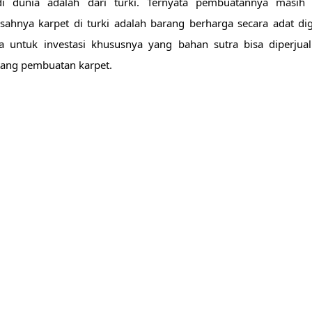
di dunia adalah dari turki. Ternyata pembuatannya masih 
hnya karpet di turki adalah barang berharga secara adat dig
 untuk investasi khususnya yang bahan sutra bisa diperjualb
ang pembuatan karpet. 