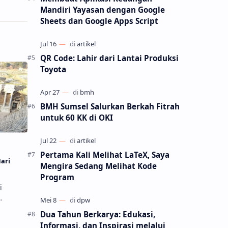
Mandiri Yayasan dengan Google
Sheets dan Google Apps Script
QR Code: Lahir dari Lantai Produksi
Toyota
BMH Sumsel Salurkan Berkah Fitrah
untuk 60 KK di OKI
Pertama Kali Melihat LaTeX, Saya
Hari
Mengira Sedang Melihat Kode
Program
i
Dua Tahun Berkarya: Edukasi,
e
Informasi, dan Inspirasi melalui