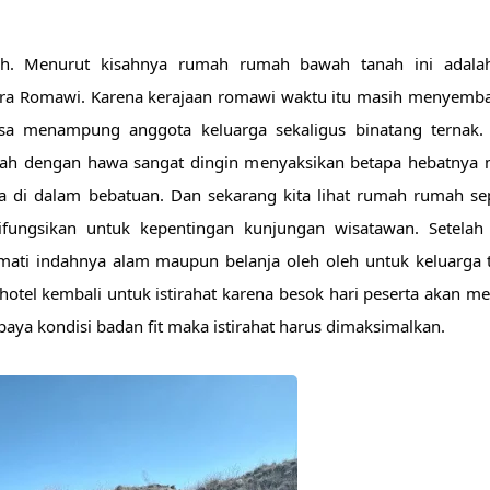
ah. Menurut kisahnya rumah rumah bawah tanah ini adalah
tara Romawi. Karena kerajaan romawi waktu itu masih menyemb
 menampung anggota keluarga sekaligus binatang ternak. P
h dengan hawa sangat dingin menyaksikan betapa hebatnya m
di dalam bebatuan. Dan sekarang kita lihat rumah rumah sepe
ungsikan untuk kepentingan kunjungan wisatawan. Setelah ke
ati indahnya alam maupun belanja oleh oleh untuk keluarga te
hotel kembali untuk istirahat karena besok hari peserta akan me
aya kondisi badan fit maka istirahat harus dimaksimalkan.