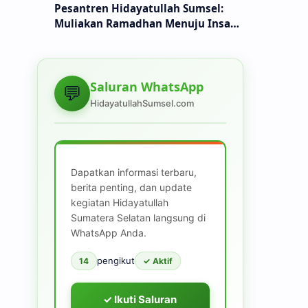
Pesantren Hidayatullah Sumsel:
Muliakan Ramadhan Menuju Insan
Muttaqin
Saluran WhatsApp
💬
HidayatullahSumsel.com
Dapatkan informasi terbaru,
berita penting, dan update
kegiatan Hidayatullah
Sumatera Selatan langsung di
WhatsApp Anda.
pengikut
14
✓ Aktif
✓ Ikuti Saluran