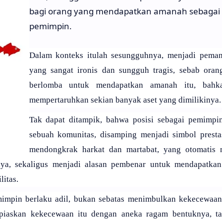
bagi orang yang mendapatkan amanah sebagai
pemimpin.
Dalam konteks itulah sesungguhnya, menjadi pema
yang sangat ironis dan sungguh tragis, sebab orang
berlomba untuk mendapatkan amanah itu, bahk
mempertaruhkan sekian banyak aset yang dimilikinya.
Tak dapat ditampik, bahwa posisi sebagai pemimpi
sebuah komunitas, disamping menjadi simbol presta
mendongkrak harkat dan martabat, yang otomatis 
nya, sekaligus menjadi alasan pembenar untuk mendapatkan
itas.
mpin berlaku adil, bukan sebatas menimbulkan kekecewaan
piaskan kekecewaan itu dengan aneka ragam bentuknya, ta