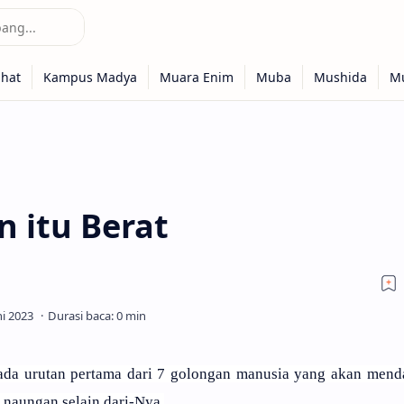
 itu Berat
pada urutan pertama dari 7 golongan manusia yang akan mend
a naungan selain dari-Nya.