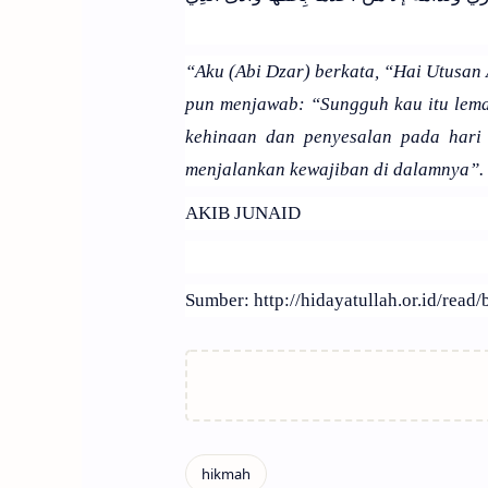
“Aku (Abi Dzar) berkata, “Hai Utusan
pun menjawab: “Sungguh kau itu lema
kehinaan dan penyesalan pada hari
menjalankan kewajiban di dalamnya”.
AKIB JUNAID
Sumber: http://hidayatullah.or.id/rea