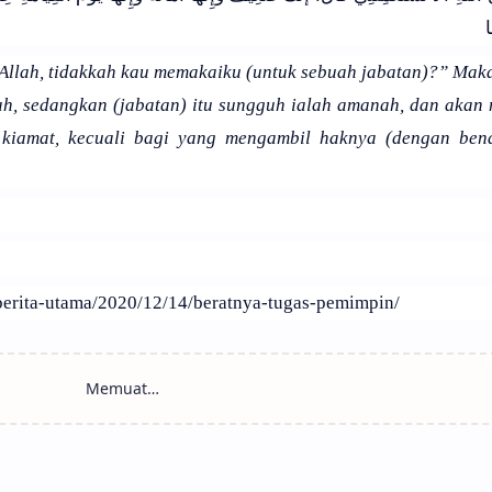
ا
 Allah, tidakkah kau memakaiku (untuk sebuah jabatan)?” Mak
h, sedangkan (jabatan) itu sungguh ialah amanah, dan akan 
 kiamat, kecuali bagi yang mengambil haknya (dengan ben
d/berita-utama/2020/12/14/beratnya-tugas-pemimpin/