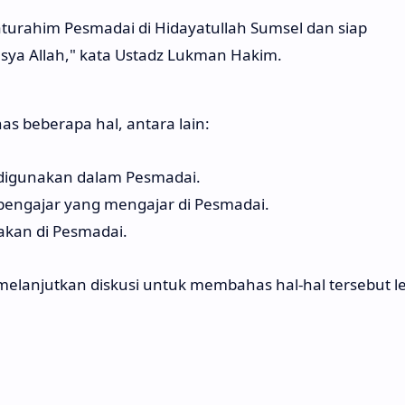
turahim Pesmadai di Hidayatullah Sumsel dan siap
sya Allah," kata Ustadz Lukman Hakim.
has beberapa hal, antara lain:
 digunakan dalam Pesmadai.
ia pengajar yang mengajar di Pesmadai.
diakan di Pesmadai.
melanjutkan diskusi untuk membahas hal-hal tersebut l