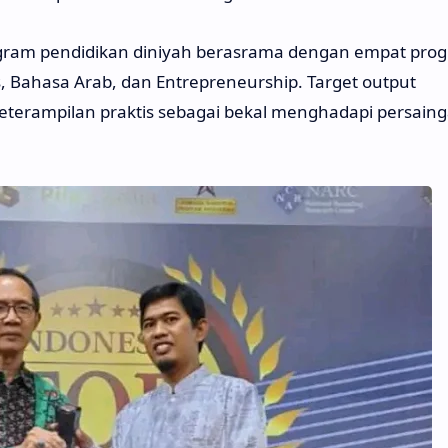
ram pendidikan diniyah berasrama dengan empat pro
s, Bahasa Arab, dan Entrepreneurship. Target output
terampilan praktis sebagai bekal menghadapi persain