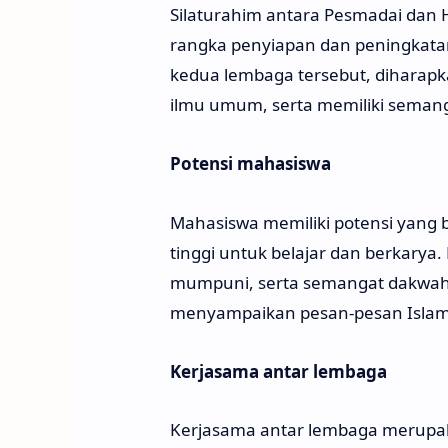
Silaturahim antara Pesmadai dan 
rangka penyiapan dan peningkatan
kedua lembaga tersebut, diharapk
ilmu umum, serta memiliki semang
Potensi mahasiswa
Mahasiswa memiliki potensi yang 
tinggi untuk belajar dan berkary
mumpuni, serta semangat dakwah y
menyampaikan pesan-pesan Islam
Kerjasama antar lembaga
Kerjasama antar lembaga merupaka