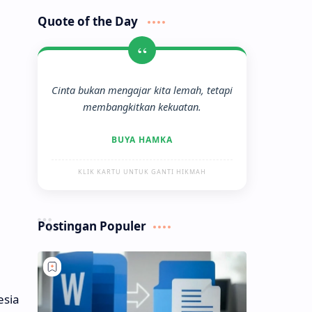
Quote of the Day
“
Cinta bukan mengajar kita lemah, tetapi
membangkitkan kekuatan.
BUYA HAMKA
KLIK KARTU UNTUK GANTI HIKMAH
Postingan Populer
esia