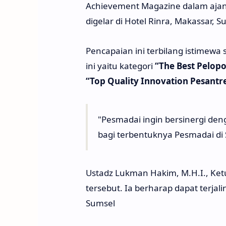
Achievement Magazine dalam aja
digelar di Hotel Rinra, Makassar, Su
Pencapaian ini terbilang istimewa
ini yaitu kategori
“The Best Pelop
“Top Quality Innovation Pesant
"Pesmadai ingin bersinergi de
bagi terbentuknya Pesmadai di
Ustadz Lukman Hakim, M.H.I., Ket
tersebut. Ia berharap dapat terja
Sumsel