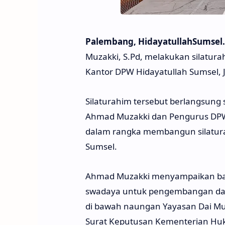
Palembang, HidayatullahSumsel
Muzakki, S.Pd, melakukan silatura
Kantor DPW Hidayatullah Sumsel, J
Silaturahim tersebut berlangsung
Ahmad Muzakki dan Pengurus DPW 
dalam rangka membangun silatur
Sumsel.
Ahmad Muzakki menyampaikan bah
swadaya untuk pengembangan dak
di bawah naungan Yayasan Dai Mud
Surat Keputusan Kementerian Hu