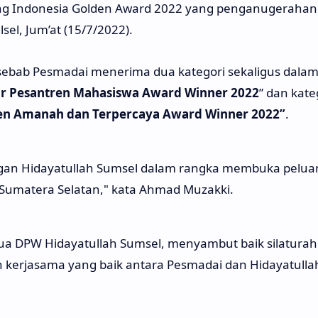
ng Indonesia Golden Award 2022 yang penganugerahan
lsel, Jum’at (15/7/2022).
 sebab Pesmadai menerima dua kategori sekaligus dalam
or Pesantren Mahasiswa Award Winner 2022
” dan kate
ren Amanah dan Terpercaya Award Winner 2022”
.
ngan Hidayatullah Sumsel dalam rangka membuka pelua
 Sumatera Selatan," kata Ahmad Muzakki.
ua DPW Hidayatullah Sumsel, menyambut baik silatura
lin kerjasama yang baik antara Pesmadai dan Hidayatulla