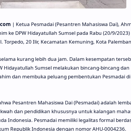
.com
| Ketua Pesmadai (Pesantren Mahasiswa Dai), Ah
him ke DPW Hidayatullah Sumsel pada Rabu (20/9/2023) 
l. Torpedo, 20 Ilir, Kecamatan Kemuning, Kota Palemban
 selama kurang lebih dua jam. Dalam kesempatan terseb
Hidayatullah Sumsel melakukan bincang-bincang dan d
ahim dan membuka peluang pembentukan Pesmadai di
wa Pesantren Mahasiswa Dai (Pesmadai) adalah lemb
wah dan pendidikan khususnya untuk kalangan maha
a Indonesia. Pesmadai memiliki legalitas formal berda
kum Republik Indonesia dengan nomor AHU-0004236.