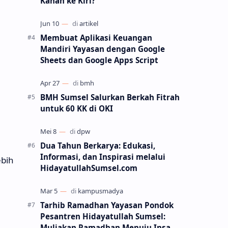
Kanan ke Kiri?
Membuat Aplikasi Keuangan
Mandiri Yayasan dengan Google
Sheets dan Google Apps Script
BMH Sumsel Salurkan Berkah Fitrah
untuk 60 KK di OKI
Dua Tahun Berkarya: Edukasi,
Informasi, dan Inspirasi melalui
ebih
HidayatullahSumsel.com
Tarhib Ramadhan Yayasan Pondok
Pesantren Hidayatullah Sumsel:
Muliakan Ramadhan Menuju Insan