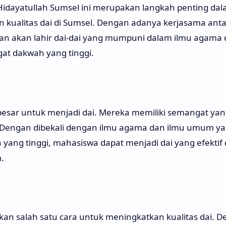
Hidayatullah Sumsel ini merupakan langkah penting da
 kualitas dai di Sumsel. Dengan adanya kerjasama ant
an akan lahir dai-dai yang mumpuni dalam ilmu agama
at dakwah yang tinggi.
besar untuk menjadi dai. Mereka memiliki semangat yan
a. Dengan dibekali dengan ilmu agama dan ilmu umum y
ang tinggi, mahasiswa dapat menjadi dai yang efektif
.
n salah satu cara untuk meningkatkan kualitas dai. 