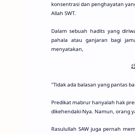
konsentrasi dan penghayatan yan
Allah SWT.
Dalam sebuah hadits yang diriw
pahala atau ganjaran bagi jam
menyatakan,
َةُ
"Tidak ada balasan yang pantas bag
Predikat mabrur hanyalah hak pre
dikehendaki-Nya. Namun, orang yang
Rasulullah SAW juga pernah memb