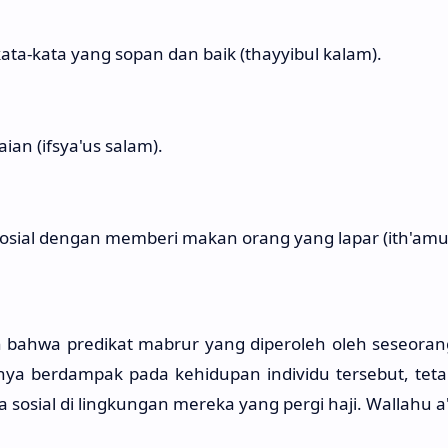
kata-kata yang sopan dan baik (thayyibul kalam).
an (ifsya'us salam).
 sosial dengan memberi makan orang yang lapar (ith'amu
lkan bahwa predikat mabrur yang diperoleh oleh seseora
nya berdampak pada kehidupan individu tersebut, teta
 sosial di lingkungan mereka yang pergi haji. Wallahu a