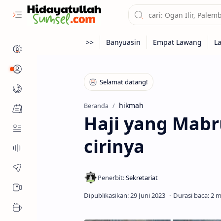
Profil
Kanal
hikmah
Beranda
Fitur Muslim
Haji yang Mabr
cirinya