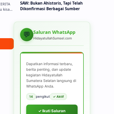
SAW: Bukan Ahistoris, Tapi Telah
Dikonfirmasi Berbagai Sumber
u kisah
nuzan
indah
Saluran WhatsApp
💬
HidayatullahSumsel.com
Dapatkan informasi terbaru,
berita penting, dan update
kegiatan Hidayatullah
Sumatera Selatan langsung di
WhatsApp Anda.
pengikut
14
✓ Aktif
✓ Ikuti Saluran