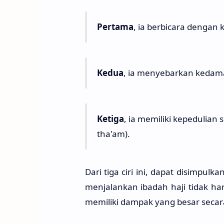
Pertama
, ia berbicara dengan 
Kedua
, ia menyebarkan kedamai
Ketiga
, ia memiliki kepedulian
tha'am).
Dari tiga ciri ini, dapat disimpu
menjalankan ibadah haji tidak ha
memiliki dampak yang besar secara