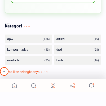
Kategori
DPW Hidayatullah Sumsel