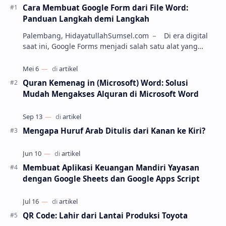
Cara Membuat Google Form dari File Word:
Panduan Langkah demi Langkah
Palembang, HidayatullahSumsel.com － Di era digital
saat ini, Google Forms menjadi salah satu alat yang
paling populer untuk membuat kuesioner, soa…
Quran Kemenag in (Microsoft) Word: Solusi
Mudah Mengakses Alquran di Microsoft Word
Mengapa Huruf Arab Ditulis dari Kanan ke Kiri?
Membuat Aplikasi Keuangan Mandiri Yayasan
dengan Google Sheets dan Google Apps Script
QR Code: Lahir dari Lantai Produksi Toyota