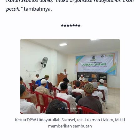
ikatan sebatas dunia,
maka organisasi Hidayatullah akan
pecah,"
tambahnya.
*******
Ketua DPW Hidayatullah Sumsel, ust. Lukman Hakim, M.H.I
memberikan sambutan