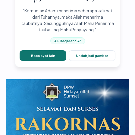
"Kemudian Adam menerima beberapa kalimat
dari Tuhannya, maka Allah menerima
taubatnya. Sesungguhnya Allah Maha Penerima
taubat lagi Maha Penyayang."
Al-Baqarah : 37
Baca ayat lain
Unduh jadi gambar