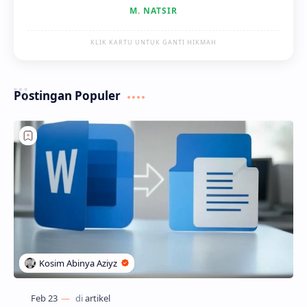
M. NATSIR
KLIK KARTU UNTUK GANTI HIKMAH
Postingan Populer