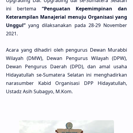
Upgrading Dai. Upgrading dai se-Sumatera Selatan
ini bertema
“Penguatan Kepemimpinan dan
Keterampilan Manajerial menuju Organisasi yang
Unggul”
yang dilaksanakan pada 28-29 November
2021.
Acara yang dihadiri oleh pengurus Dewan Murabbi
Wilayah (DMW), Dewan Pengurus Wilayah (DPW),
Dewan Pengurus Daerah (DPD), dan amal usaha
Hidayatullah se-Sumatera Selatan ini menghadirkan
narasumber Kabid Organisasi DPP Hidayatullah,
Ustadz Asih Subagyo, M.Kom.