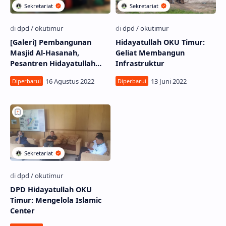
[Galeri] Pembangunan
Hidayatullah OKU Timur:
Masjid Al-Hasanah,
Geliat Membangun
Pesantren Hidayatullah
Infrastruktur
OKU Timur
DPD Hidayatullah OKU
Timur: Mengelola Islamic
Center