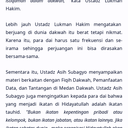
istiqamah dalam dakwah,"
kata Ustadz Lukman
Hakim.
Lebih jauh Ustadz Lukman Hakim mengatakan
berjuang di dunia dakwah itu berat tetapi nikmat.
Karena itu, para dai harus satu frekuensi dan se-
irama sehingga perjuangan ini bisa dirasakan
bersama-sama.
Sementara itu, Ustadz Asih Subagyo menyampaikan
materi berkaitan dengan Fiqih Dakwah, Pemanfaatan
Data, dan Tantangan di Medan Dakwah. Ustadz Asih
Subagyo juga mengingatkan kepada para dai bahwa
yang menjadi ikatan di Hidayatullah adalah ikatan
tauhid.
"Bukan ikatan kepentingan pribadi atau
kelompok, bukan ikatan jabatan, atau ikatan lainnya. Jika