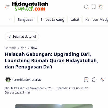
dpd
dpw
Beranda
Halaqah Gabungan: Upgrading Da'i,
Launching Rumah Quran Hidayatullah,
dan Penugasan Da'i